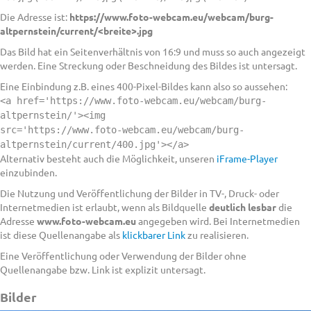
Die Adresse ist:
https://www.foto-webcam.eu/webcam/burg-
altpernstein/current/<breite>.jpg
Das Bild hat ein Seitenverhältnis von 16:9 und muss so auch angezeigt
werden. Eine Streckung oder Beschneidung des Bildes ist untersagt.
Eine Einbindung z.B. eines 400-Pixel-Bildes kann also so aussehen:
<a href='https://www.foto-webcam.eu/webcam/burg-
altpernstein/'><img
src='https://www.foto-webcam.eu/webcam/burg-
altpernstein/current/400.jpg'></a>
Alternativ besteht auch die Möglichkeit, unseren
iFrame-Player
einzubinden.
Die Nutzung und Veröffentlichung der Bilder in TV-, Druck- oder
Internetmedien ist erlaubt, wenn als Bildquelle
deutlich lesbar
die
Adresse
www.foto-webcam.eu
angegeben wird. Bei Internetmedien
ist diese Quellenangabe als
klickbarer Link
zu realisieren.
Eine Veröffentlichung oder Verwendung der Bilder ohne
Quellenangabe bzw. Link ist explizit untersagt.
Bilder