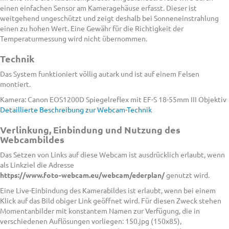
einen einfachen Sensor am Kameragehäuse erfasst. Dieser ist
weitgehend ungeschützt und zeigt deshalb bei Sonneneinstrahlung
einen zu hohen Wert. Eine Gewähr für die Richtigkeit der
Temperaturmessung wird nicht übernommen.
Technik
Das System funktioniert völlig autark und ist auf einem Felsen
montiert.
Kamera: Canon EOS1200D Spiegelreflex mit EF-S 18-55mm III Objektiv
Detaillierte Beschreibung zur Webcam-Technik
Verlinkung, Einbindung und Nutzung des
Webcambildes
Das Setzen von Links auf diese Webcam ist ausdrücklich erlaubt, wenn
als Linkziel die Adresse
https://www.foto-webcam.eu/webcam/ederplan/
genutzt wird.
Eine Live-Einbindung des Kamerabildes ist erlaubt, wenn bei einem
Klick auf das Bild obiger Link geöffnet wird. Für diesen Zweck stehen
Momentanbilder mit konstantem Namen zur Verfügung, die in
verschiedenen Auflösungen vorliegen: 150.jpg (150x85),