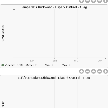
Temperatur Rückwand - Eispark Osttirol - 1 Tag
Grad Celsius
12h
18h
Fr 07.
06h
Zuletzt
-3.10
Mittel
?
Min
?
Max
?
Luftfeuchtigkeit Rückwand - Eispark Osttirol - 1 Tag
% rf