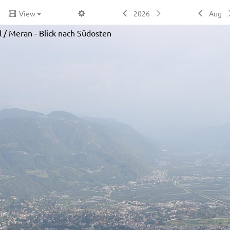
View
2026
Aug
 / Meran - Blick nach Südosten