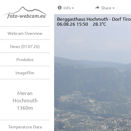
Info
Share
Berggasthaus Hochmuth - Dorf Tirol
06.08.26 15:50 28.3°C
Webcam Overview
News (01.07.26)
Produkte
Imagefilm
Meran
Hochmuth
1360m
Temperature Data