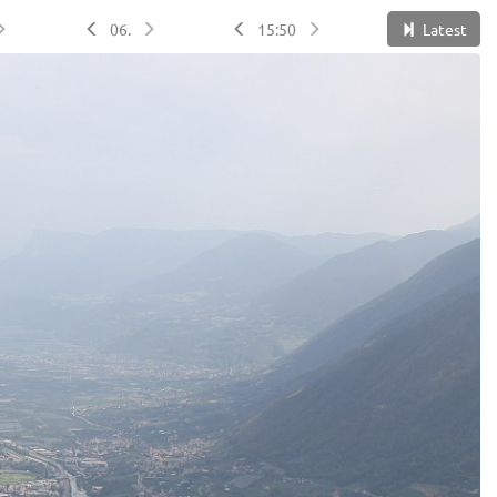
06.
15:50
Latest