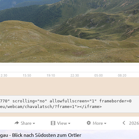
770" scrolling="no" allowfullscreen="1" frameborder=0
