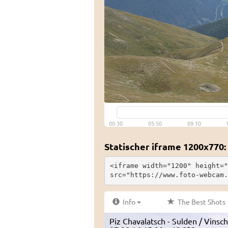
Statischer iframe 1200x770:
<iframe width="1200" height="