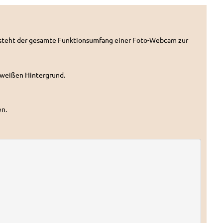
t steht der gesamte Funktionsumfang einer Foto-Webcam zur
m weißen Hintergrund.
en.