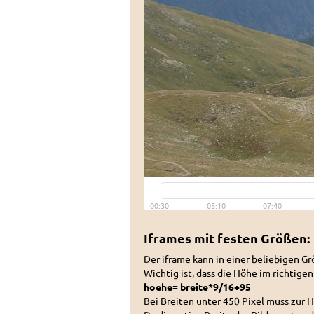
Iframes mit festen Größen:
Der iframe kann in einer beliebigen 
Wichtig ist, dass die Höhe im richtige
hoehe= breite*9/16+95
Bei Breiten unter 450 Pixel muss zur 