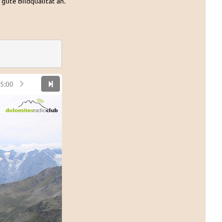
 gute Bildqualität an.