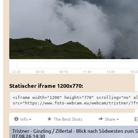
Statischer iframe 1200x770:
<iframe width="1200" height="770" scrolling="no" al