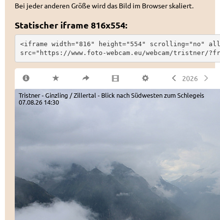
Bei jeder anderen Größe wird das Bild im Browser skaliert.
Statischer iframe 816x554:
<iframe width="816" height="554" scrolling="no" all