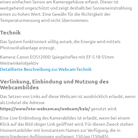
einen einfachen Sensor am Kameragehäuse erfasst. Dieser ist
weitgehend ungeschützt und zeigt deshalb bei Sonneneinstrahlung
einen zu hohen Wert. Eine Gewähr für die Richtigkeit der
Temperaturmessung wird nicht übernommen.
Technik
Das System funktioniert völlig autark, die Energie wird mittels
Photovoltaikanlage erzeugt.
Kamera: Canon EOS1200D Spiegelreflex mit EF-S 18-55mm
Weitwinkelobjektiv
Detaillierte Beschreibung zur Webcam-Technik
Verlinkung, Einbindung und Nutzung des
Webcambildes
Das Setzen von Links auf diese Webcam ist ausdrücklich erlaubt, wenn
als Linkziel die Adresse
https://www.foto-webcam.eu/webcam/kals/
genutzt wird.
Eine Live-Einbindung des Kamerabildes ist erlaubt, wenn bei einem
Klick auf das Bild obiger Link geöffnet wird. Für diesen Zweck stehen
Momentanbilder mit konstantem Namen zur Verfügung, die in
verschiedenen Auflösungen vorliegen: 150.jpg (150x85),