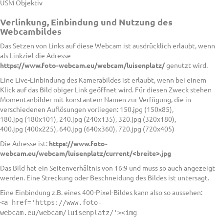
USM Objektiv
Verlinkung, Einbindung und Nutzung des
Webcambildes
Das Setzen von Links auf diese Webcam ist ausdrücklich erlaubt, wenn
als Linkziel die Adresse
https://www.foto-webcam.eu/webcam/luisenplatz/
genutzt wird.
Eine Live-Einbindung des Kamerabildes ist erlaubt, wenn bei einem
Klick auf das Bild obiger Link geöffnet wird. Für diesen Zweck stehen
Momentanbilder mit konstantem Namen zur Verfügung, die in
verschiedenen Auflösungen vorliegen: 150.jpg (150x85),
180.jpg (180x101), 240.jpg (240x135), 320.jpg (320x180),
400.jpg (400x225), 640.jpg (640x360), 720.jpg (720x405)
Die Adresse ist:
https://www.foto-
webcam.eu/webcam/luisenplatz/current/<breite>.jpg
Das Bild hat ein Seitenverhältnis von 16:9 und muss so auch angezeigt
werden. Eine Streckung oder Beschneidung des Bildes ist untersagt.
Eine Einbindung z.B. eines 400-Pixel-Bildes kann also so aussehen:
<a href='https://www.foto-
webcam.eu/webcam/luisenplatz/'><img