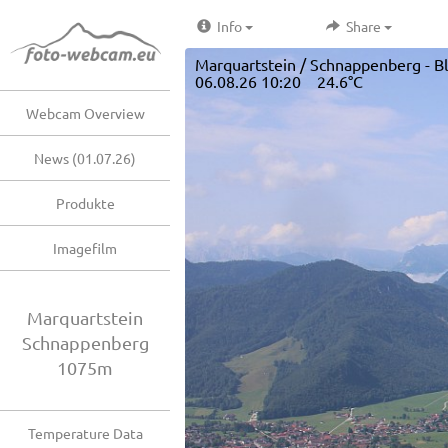
Info
Share
Marquartstein / Schnappenberg - B
06.08.26 10:20 24.6°C
Webcam Overview
News (01.07.26)
Produkte
Imagefilm
Marquartstein
Schnappenberg
1075m
Temperature Data