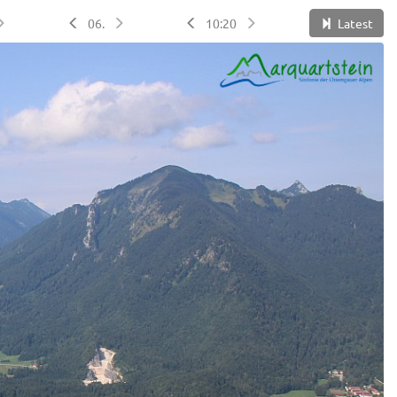
06.
10:20
Latest