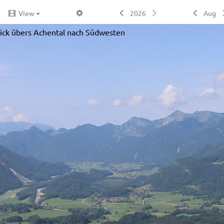
View
2026
Aug
lick übers Achental nach Südwesten