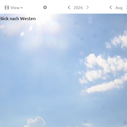
View
2026
Aug
Blick nach Westen