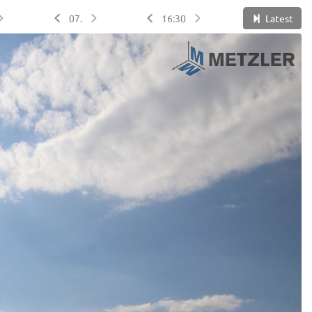
07.
16:30
Latest