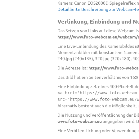
Kamera: Canon EOS2000D Spiegelreflex mi
Detaillierte Beschreibung zur Webcam-T
Verlinkung, Einbindung und 
Das Setzen von Links auf diese Webcam ist
https://www.foto-webcam.eu/webcam/s
Eine Live-Einbindung des Kamerabildes ist
Momentanbilder mit konstantem Namen zur
240.jpg (240x135), 320.jpg (320x180), 40
Die Adresse ist:
https://www.foto-webca
Das Bild hat ein Seitenverhältnis von 16:
Eine Einbindung z.B. eines 400-Pixel-Bild
<a href='https://www.foto-webcam
src='https://www.foto-webcam.eu/
Alternativ besteht auch die Möglichkeit,
Die Nutzung und Veröffentlichung der Bild
www.foto-webcam.eu
angegeben wird. B
Eine Veröffentlichung oder Verwendung de