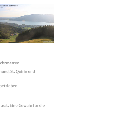
ichtmasten.
und, St. Quirin und
betrieben.
sst. Eine Gewähr für die