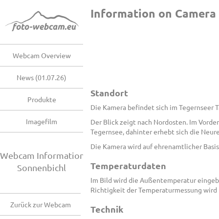
Information on Camera
Webcam Overview
News (01.07.26)
Standort
Produkte
Die Kamera befindet sich im Tegernseer T
Imagefilm
Der Blick zeigt nach Nordosten. Im Vorde
Tegernsee, dahinter erhebt sich die Neur
Die Kamera wird auf ehrenamtlicher Basi
Webcam Information
Temperaturdaten
Sonnenbichl
Im Bild wird die Außentemperatur eingeb
Richtigkeit der Temperaturmessung wird
Zurück zur Webcam
Technik