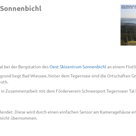
 Sonnenbichl
al bei der Bergstation des
Oest Skizentrum Sonnenbichl
an einem Flutl
rgrund liegt Bad Wiessee, hinter dem Tegernsee sind die Ortschaften Gm
euth.
s in Zusammenarbeit mit dem Förderverein Schneesport Tegernseer Tal 
lendet. Diese wird durch einen einfachen Sensor am Kameragehäuse erfa
 nicht übernommen.