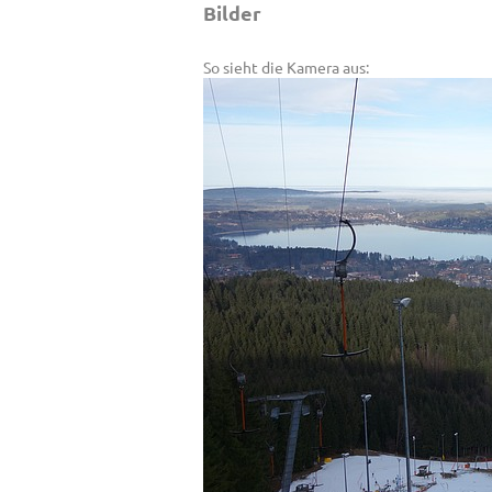
Bilder
So sieht die Kamera aus: