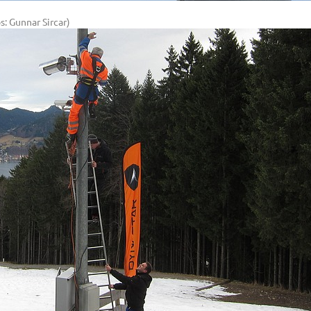
: Gunnar Sircar)