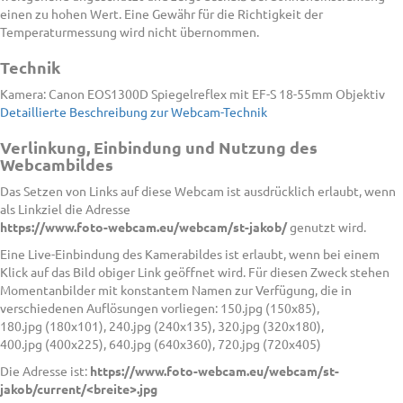
einen zu hohen Wert. Eine Gewähr für die Richtigkeit der
Temperaturmessung wird nicht übernommen.
Technik
Kamera: Canon EOS1300D Spiegelreflex mit EF-S 18-55mm Objektiv
Detaillierte Beschreibung zur Webcam-Technik
Verlinkung, Einbindung und Nutzung des
Webcambildes
Das Setzen von Links auf diese Webcam ist ausdrücklich erlaubt, wenn
als Linkziel die Adresse
https://www.foto-webcam.eu/webcam/st-jakob/
genutzt wird.
Eine Live-Einbindung des Kamerabildes ist erlaubt, wenn bei einem
Klick auf das Bild obiger Link geöffnet wird. Für diesen Zweck stehen
Momentanbilder mit konstantem Namen zur Verfügung, die in
verschiedenen Auflösungen vorliegen: 150.jpg (150x85),
180.jpg (180x101), 240.jpg (240x135), 320.jpg (320x180),
400.jpg (400x225), 640.jpg (640x360), 720.jpg (720x405)
Die Adresse ist:
https://www.foto-webcam.eu/webcam/st-
jakob/current/<breite>.jpg