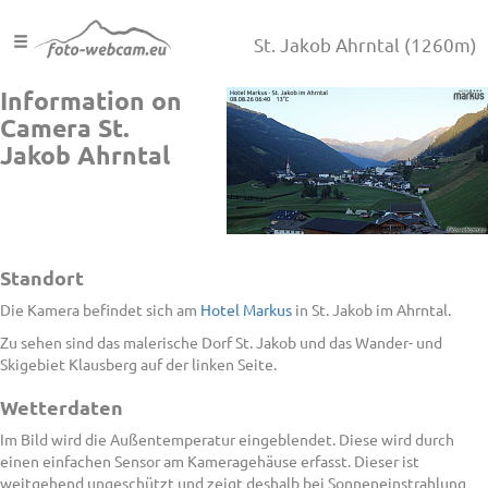
St. Jakob Ahrntal
(1260m)
Information on
Camera St.
Jakob Ahrntal
Standort
Die Kamera befindet sich am
Hotel Markus
in St. Jakob im Ahrntal.
Zu sehen sind das malerische Dorf St. Jakob und das Wander- und
Skigebiet Klausberg auf der linken Seite.
Wetterdaten
Im Bild wird die Außentemperatur eingeblendet. Diese wird durch
einen einfachen Sensor am Kameragehäuse erfasst. Dieser ist
weitgehend ungeschützt und zeigt deshalb bei Sonneneinstrahlung