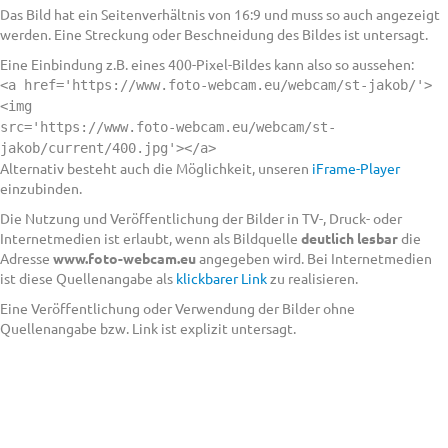
Das Bild hat ein Seitenverhältnis von 16:9 und muss so auch angezeigt
werden. Eine Streckung oder Beschneidung des Bildes ist untersagt.
Eine Einbindung z.B. eines 400-Pixel-Bildes kann also so aussehen:
<a href='https://www.foto-webcam.eu/webcam/st-jakob/'>
<img
src='https://www.foto-webcam.eu/webcam/st-
jakob/current/400.jpg'></a>
Alternativ besteht auch die Möglichkeit, unseren
iFrame-Player
einzubinden.
Die Nutzung und Veröffentlichung der Bilder in TV-, Druck- oder
Internetmedien ist erlaubt, wenn als Bildquelle
deutlich lesbar
die
Adresse
www.foto-webcam.eu
angegeben wird. Bei Internetmedien
ist diese Quellenangabe als
klickbarer Link
zu realisieren.
Eine Veröffentlichung oder Verwendung der Bilder ohne
Quellenangabe bzw. Link ist explizit untersagt.