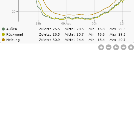
20
18h
09.Aug
06h
12h
Außen
Zuletzt
26.5
Mittel
20.5
Min
16.8
Max
29.3
Rückwand
Zuletzt
26.5
Mittel
20.7
Min
16.6
Max
29.5
Heizung
Zuletzt
30.9
Mittel
24.4
Min
18.4
Max
40.7