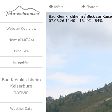
Info
Share
Bad Kleinkirchheim / Blick zur Kais
07.08.26 12:40 16.1°C 84%
Webcam Overview
News (01.07.26)
Produkte
Imagefilm
Bad Kleinkirchheim
Kaiserburg
1.910m
Weather Data