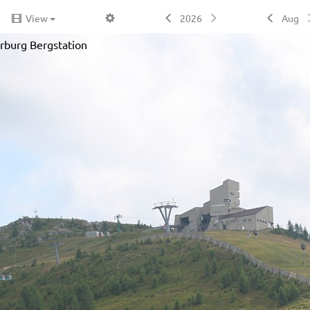
View
2026
Aug
erburg Bergstation