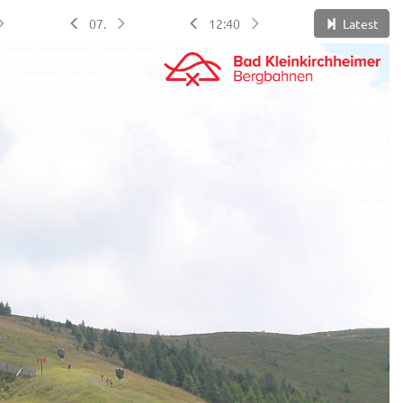
07.
12:40
Latest